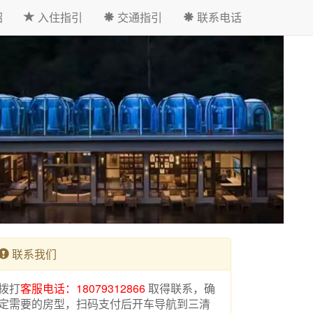
绍
入住指引
交通指引
联系电话
联系我们
拨打
客服电话：18079312866
取得联系，确
定需要的房型，扫码支付后开车导航到三清