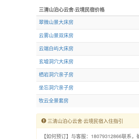
三清山泊心云舍·云境民宿价格
翠微山景大床房
云雾山景双床房
云端白屿大床房
玄墟洞穴大床房
栖岩洞穴亲子房
坐忘洞穴亲子房
牧云全景套房
三清山泊心云舍·云境民宿入住指引
【如何预订】与客服：18079312866联