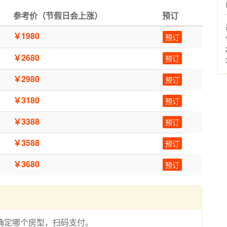
参考价（节假日会上涨）
预订
￥1980
预订
￥2680
预订
￥2980
预订
￥3180
预订
￥3388
预订
￥3588
预订
￥3680
预订
系，确定哪个房型，扫码支付。