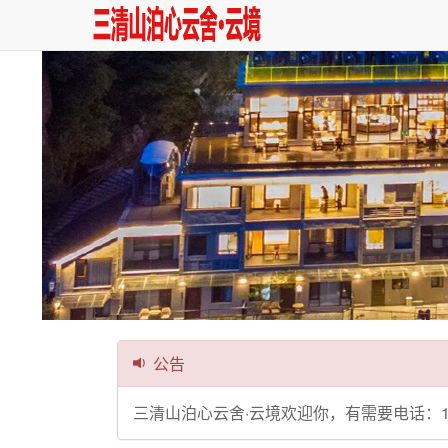
公告
三清山泊心云舍·云境欢迎你，有需要电话：180